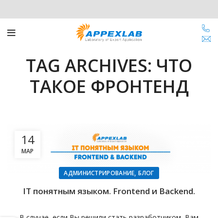
TAG ARCHIVES: ЧТО
ТАКОЕ ФРОНТЕНД
14
МАР
,
АДМИНИСТРИРОВАНИЕ
БЛОГ
IT понятным языком. Frontend и Backend.
В случае, если Вы решили стать разработчиком, Вам