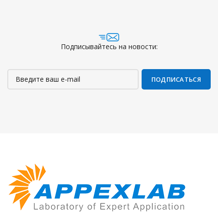
Подписывайтесь на новости: