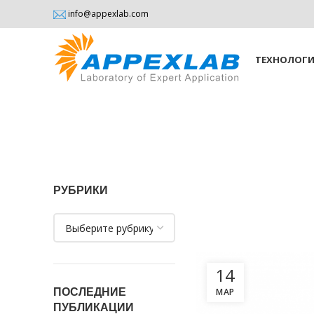
info@appexlab.com
ТЕХНОЛОГ
РУБРИКИ
Рубрики
14
ПОСЛЕДНИЕ
МАР
ПУБЛИКАЦИИ