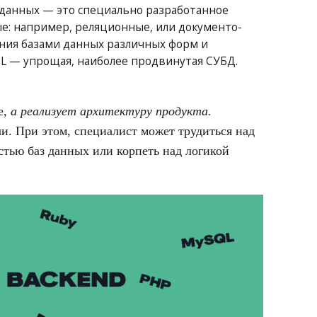
данных — это специально разработанное
е: например, реляционные, или документо-
ния базами данных различных форм и
QL — упрощая, наиболее продвинутая СУБД.
е,
а реализует архитектуру продукта.
чи. При этом, специалист может трудиться над
стью баз данных или корпеть над логикой