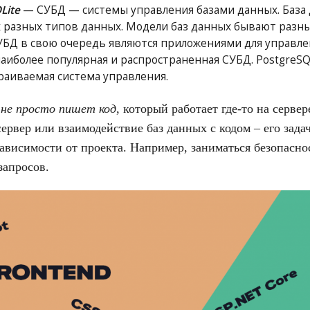
Lite
— СУБД — системы управления базами данных. База 
 разных типов данных. Модели баз данных бывают разны
БД в свою очередь являются приложениями для управле
аиболее популярная и распространенная СУБД. PostgreS
раиваемая система управления.
к
не просто пишет код
, который работает где-то на сервер
ервер или взаимодействие баз данных с кодом – его зада
ависимости от проекта. Например, заниматься безопасно
запросов.