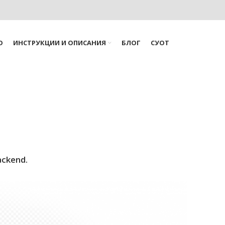
О
ИНСТРУКЦИИ И ОПИСАНИЯ
БЛОГ
СУОТ
ackend.