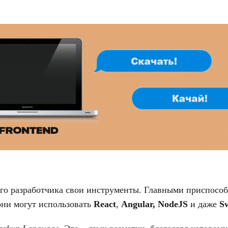
ого разработчика свои инструменты. Главными приспос
они могут использовать
React
,
Angular, NodeJS
и даже
Sw