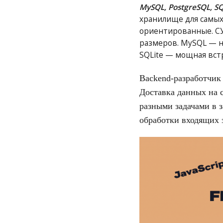
MySQL, PostgreSQL, SQ
хранилище для самых
ориентированные. СУ
размеров. MySQL — н
SQLite — мощная вст
Backend
-разработчи
Доставка данных на с
разными задачами в з
обработки входящих 