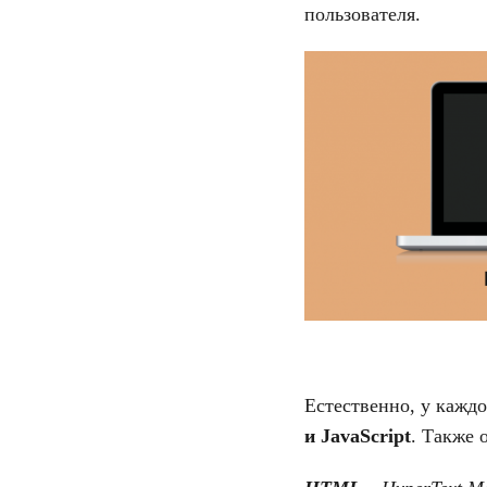
пользователя.
Естественно, у кажд
и
JavaScript
. Также 