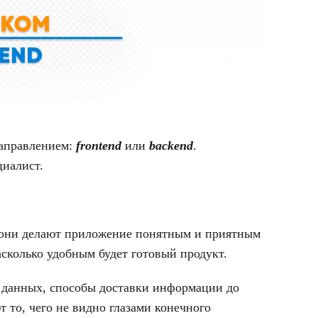
направлением:
frontend
или
backend
.
циалист.
 они делают приложение понятным и приятным
асколько удобным будет готовый продукт.
з данных, способы доставки информации до
т то, чего не видно глазами конечного