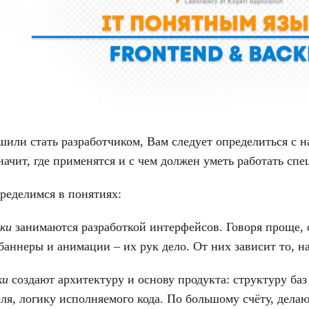
шили стать разработчиком, Вам следует определиться с 
значит, где применятся и с чем должен уметь работать спе
ределимся в понятиях:
ки
занимаются разработкой интерфейсов. Говоря проще,
 баннеры и анимации – их рук дело. От них зависит то, н
ки
создают архитектуру и основу продукта: структуру ба
ля, логику исполняемого кода. По большому счёту, делаю