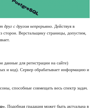
 друг с другом непрерывно
. Действуя в
з сторон. Верстальщику страницы, допустим,
вает.
ои данные для регистрации на сайте)
ных и код). Сервер обрабатывает информацию и
соны, способные совмещать весь спектр задач.
ор»
. Подобная градация может быть актуальна в