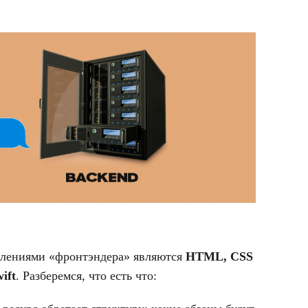
облениями «фронтэндера» являются
HTML
,
CSS
ift
. Разберемся, что есть что: