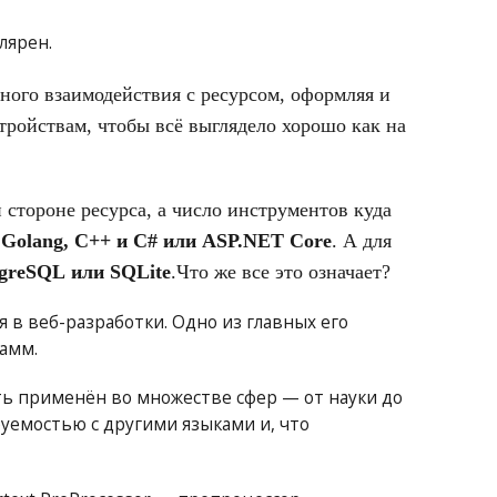
лярен.
тного взаимодействия с ресурсом, оформляя и
тройствам, чтобы всё выглядело хорошо как на
 стороне ресурса, а число инструментов куда
 Golang, C++ и C#
или
ASP.NET Core
. А для
tgreSQL
или
SQLite
.Что же все это означает?
в веб-разработки. Одно из главных его
амм.
ь применён во множестве сфер — от науки до
уемостью с другими языками и, что