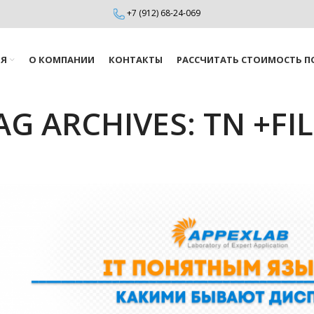
+7 (912) 68-24-069
ИЯ
О КОМПАНИИ
КОНТАКТЫ
РАССЧИТАТЬ СТОИМОСТЬ П
AG ARCHIVES: TN +FI