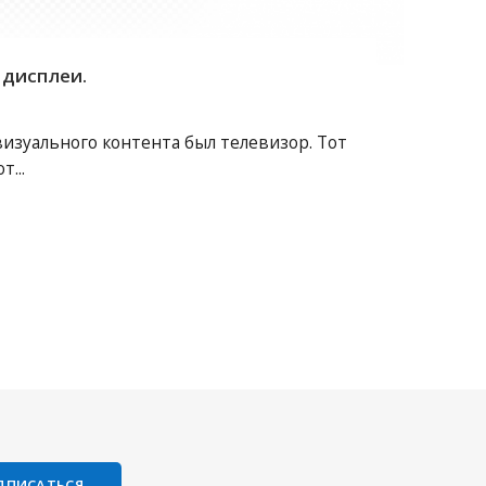
 дисплеи.
зуального контента был телевизор. Тот
...