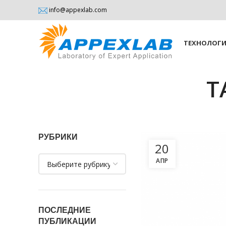
info@appexlab.com
ТЕХНОЛОГ
T
РУБРИКИ
20
Рубрики
АПР
ПОСЛЕДНИЕ
ПУБЛИКАЦИИ