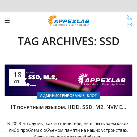
TAG ARCHIVES: SSD
18
СЕН
,
АДМИНИСТРИРОВАНИЕ
БЛОГ
IT понятным языком. HDD, SSD, M2, NVME…
В 2023-м году мы, как потребители, не испытываем каких-
либо проблем с объемом памяти на наших устройствах.
Даже наличие полутерабайтног...