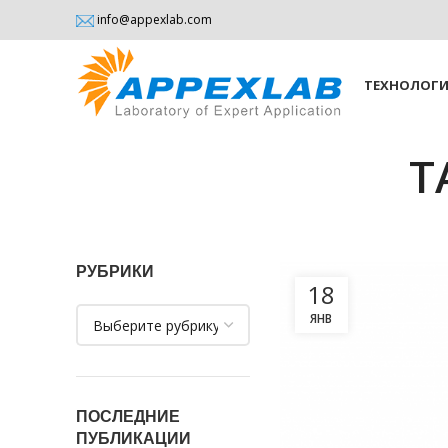
info@appexlab.com
ТЕХНОЛОГ
T
РУБРИКИ
18
Рубрики
ЯНВ
ПОСЛЕДНИЕ
ПУБЛИКАЦИИ