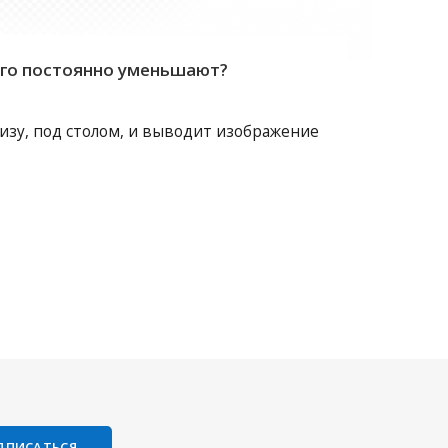
 его постоянно уменьшают?
внизу, под столом, и выводит изображение