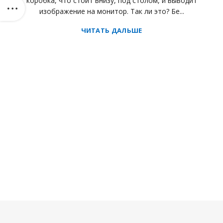
коробка, что стоит внизу, под столом, и выводит
изображение на монитор. Так ли это? Бе...
ЧИТАТЬ ДАЛЬШЕ