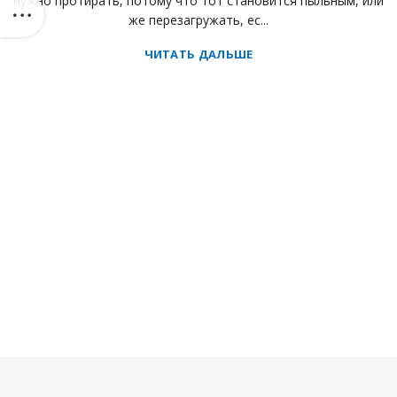
нужно протирать, потому что тот становится пыльным, или
же перезагружать, ес...
ЧИТАТЬ ДАЛЬШЕ