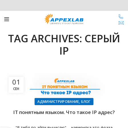
TAG ARCHIVES: СЕРЫЙ
IP
01
СЕН
,
АДМИНИСТРИРОВАНИЕ
БЛОГ
IT понятным языком. Что такое IP адрес?
"Я тебя по айпи вычислю", - наверняка это фраза