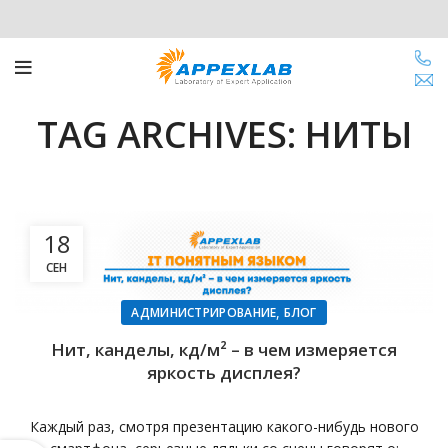
TAG ARCHIVES: НИТЫ
18
СЕН
,
АДМИНИСТРИРОВАНИЕ
БЛОГ
Нит, канделы, кд/м² – в чем измеряется
яркость дисплея?
Каждый раз, смотря презентацию какого-нибудь нового