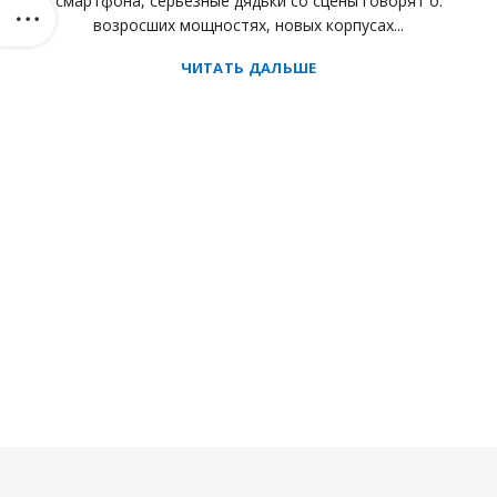
смартфона, серьезные дядьки со сцены говорят о:
возросших мощностях, новых корпусах...
ЧИТАТЬ ДАЛЬШЕ