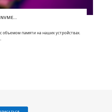
, NVME…
 с объемом памяти на наших устройствах.
.