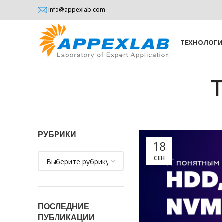
info@appexlab.com
ТЕХНОЛОГ
РУБРИКИ
18
Рубрики
СЕН
ПОСЛЕДНИЕ
ПУБЛИКАЦИИ