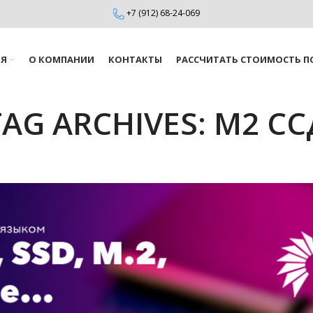
+7 (912) 68-24-069
ИЯ
О КОМПАНИИ
КОНТАКТЫ
РАССЧИТАТЬ СТОИМОСТЬ П
TAG ARCHIVES: М2 СС