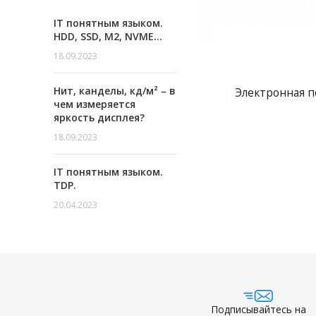
IT понятным языком.
HDD, SSD, M2, NVME…
18.09.2023
Нит, канделы, кд/м² – в
Электронная п
чем измеряется
яркость дисплея?
18.09.2023
IT понятным языком.
TDP.
20.04.2023
Подписывайтесь на