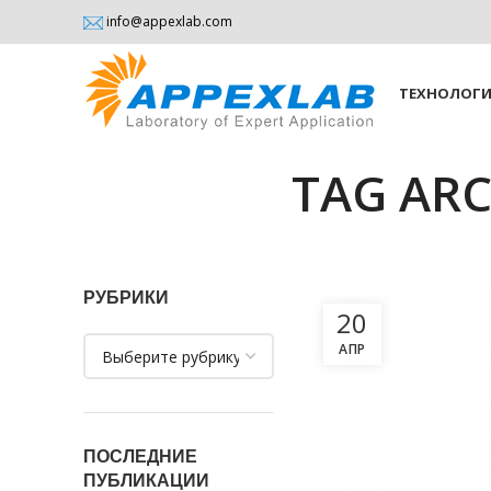
info@appexlab.com
ТЕХНОЛОГ
TAG ARC
РУБРИКИ
20
Рубрики
АПР
ПОСЛЕДНИЕ
ПУБЛИКАЦИИ