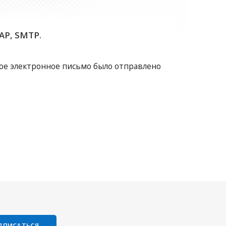
AP, SMTP.
вое электронное письмо было отправлено